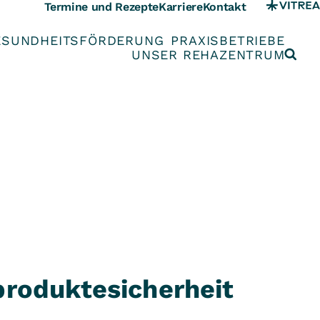
Termine und Rezepte
Karriere
Kontakt
ESUNDHEITSFÖRDERUNG
PRAXISBETRIEBE
UNSER REHAZENTRUM
produktesicherheit