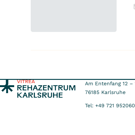
Am Entenfang 12 – 
76185
Karlsruhe
Tel: +49 721 952060