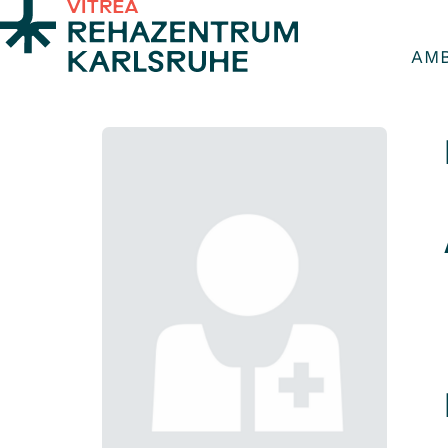
Zum Inhalt springen
AM