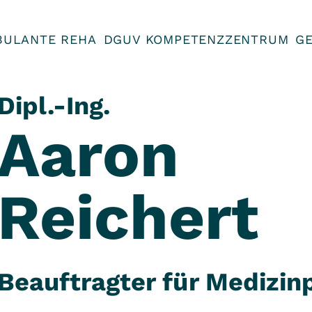
BULANTE REHA
DGUV KOMPETENZZENTRUM
G
Dipl.-Ing.
Aaron
Reichert
Beauftragter für Medizin