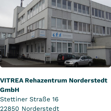
VITREA Rehazentrum Norderstedt
GmbH
Stettiner Straße 16
22850 Norderstedt