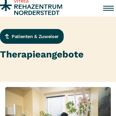
Zum Inhalt springen
Patienten & Zuweiser
Therapieangebote