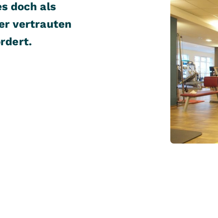
es doch als
er vertrauten
rdert.