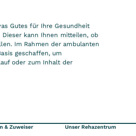
was Gutes für Ihre Gesundheit
 Dieser kann Ihnen mitteilen, ob
üllen. Im Rahmen der ambulanten
Basis geschaffen, um
lauf oder zum Inhalt der
en & Zuweiser
Unser Rehazentrum