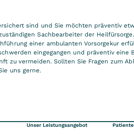
ersichert sind und Sie möchten präventiv et
zuständigen Sachbearbeiter der Heilfürsorge.
chführung einer ambulanten Vorsorgekur erf
beschwerden eingegangen und präventiv eine 
unft zu vermeiden. Sollten Sie Fragen zum Ab
Sie uns gerne.
Unser Leistungsangebot
Patient