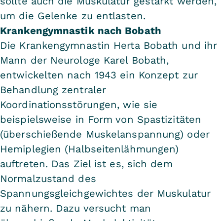
sollte auch die Muskulatur gestärkt werden,
um die Gelenke zu entlasten.
Krankengymnastik nach Bobath
Die Krankengymnastin Herta Bobath und ihr
Mann der Neurologe Karel Bobath,
entwickelten nach 1943 ein Konzept zur
Behandlung zentraler
Koordinationsstörungen, wie sie
beispielsweise in Form von Spastizitäten
(überschießende Muskelanspannung) oder
Hemiplegien (Halbseitenlähmungen)
auftreten. Das Ziel ist es, sich dem
Normalzustand des
Spannungsgleichgewichtes der Muskulatur
zu nähern. Dazu versucht man