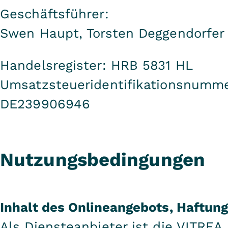
Geschäftsführer:
Swen Haupt, Torsten Deggendorfer
Handelsregister: HRB 5831 HL
Umsatzsteueridentifikationsnumme
DE239906946
Nutzungsbedingungen
Inhalt des Onlineangebots, Haftun
Als Diensteanbieter ist die VITREA