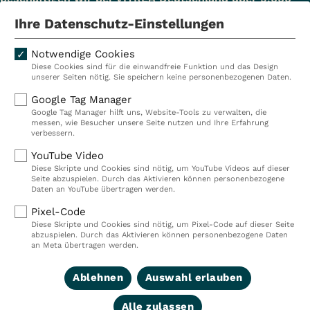
Mitarbeiterinnen und Mitarbeiter.
Ihre Datenschutz-Einstellungen
Notwendige Cookies
Diese Cookies sind für die einwandfreie Funktion und das Design
Kliniken
Ambulant
unserer Seiten nötig. Sie speichern keine personenbezogenen Daten.
Reha
Pflege
Google Tag Manager
Google Tag Manager hilft uns, Website-Tools zu verwalten, die
Prävention
Karriere
messen, wie Besucher unsere Seite nutzen und Ihre Erfahrung
verbessern.
VITREA Deutschland
VITREA
YouTube Video
Diese Skripte und Cookies sind nötig, um YouTube Videos auf dieser
Seite abzuspielen. Durch das Aktivieren können personenbezogene
IMPRESSUM
Daten an YouTube übertragen werden.
DATENSCHUTZ
Pixel-Code
COMPLIANCE
Diese Skripte und Cookies sind nötig, um Pixel-Code auf dieser Seite
HINWEISGEBERSYSTEM
abzuspielen. Durch das Aktivieren können personenbezogene Daten
AUFSICHTSBEHÖRDEN
an Meta übertragen werden.
COOKIE EINSTELLUNGEN
Ablehnen
Auswahl erlauben
Alle zulassen