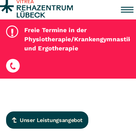
Zum Inhalt springen
!
Freie Termine in der
Physiotherapie/Krankengymnastik
und Ergotherapie
Unser Leistungsangebot