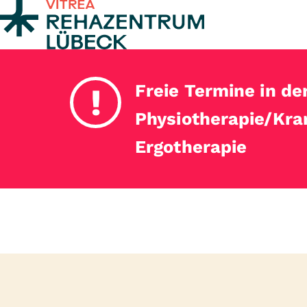
Zum Inhalt springen
Freie Termine in de
!
Physiotherapie/Kr
Ergotherapie