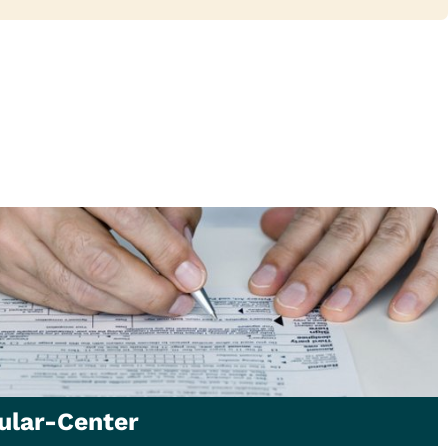
ular-Center