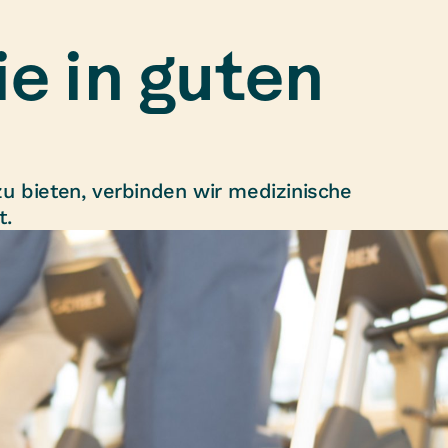
ie in guten
u bieten, verbinden wir medizinische
t.