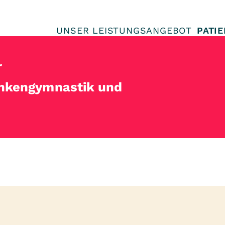
UNSER LEISTUNGSANGEBOT
PATI
r
ankengymnastik und