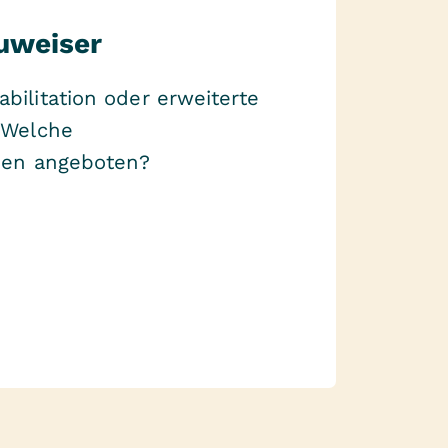
uweiser
ilitation oder erweiterte
 Welche
den angeboten?