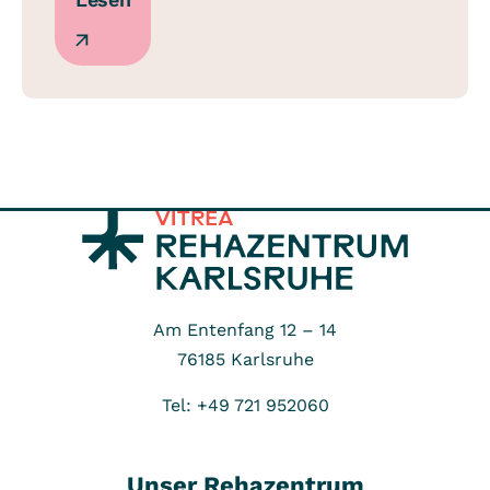
Am Entenfang 12 – 14
76185
Karlsruhe
Tel: +49 721 952060
Unser Rehazentrum