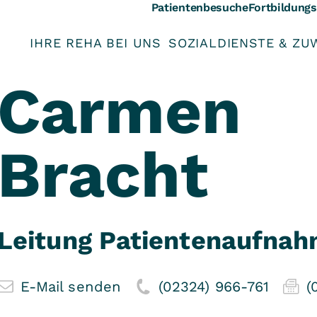
Patientenbesuche
Fortbildung
IHRE REHA BEI UNS
SOZIALDIENSTE & ZU
Carmen
Bracht
Leitung Patientenaufna
E-Mail senden
(02324) 966-761
(