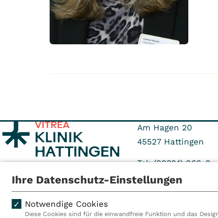
Am Hagen 20
45527
Hattingen
Tel: (02324) 966-0
Fax: (02324) 966-71
Ihre Datenschutz-Einstellungen
Notwendige Cookies
Diese Cookies sind für die einwandfreie Funktion und das Design