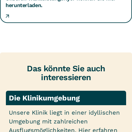
herunterladen.
angesehen: Wahlleistung Unterkunft
143,00 Euro/Tag
Das könnte Sie auch
interessieren
Die Klinikumgebung
Unsere Klinik liegt in einer idyllischen
Umgebung mit zahlreichen
Ausflugsmöglichkeiten. Hier erfahren