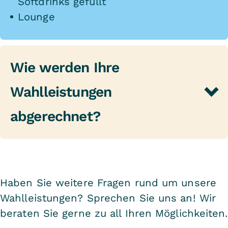
Softdrinks gefüllt
Lounge
Wie werden Ihre
Wahlleistungen
abgerechnet?
Neben der hohen
Behandlungsqualität für alle
Patienten der VITREA Klinik
Haben Sie weitere Fragen rund um unsere
Hattingen hat grundsätzlich jeder
Wahlleistungen? Sprechen Sie uns an! Wir
beraten Sie gerne zu all Ihren Möglichkeiten.
Patient die Möglichkeit, unsere