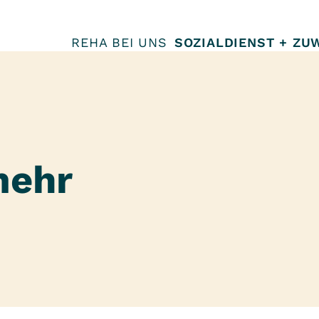
REHA BEI UNS
SOZIALDIENST + ZU
mehr