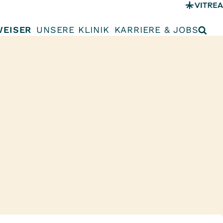
WEISER
UNSERE KLINIK
KARRIERE & JOBS