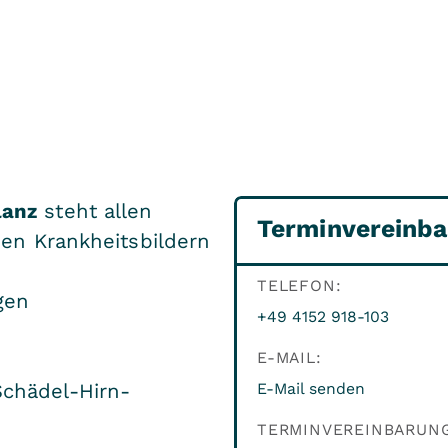
lanz
steht allen
Terminvereinba
den Krankheitsbildern
TELEFON:
gen
+49 4152 918-103
E-MAIL:
Schädel-Hirn-
E-Mail senden
TERMINVEREINBARUNG