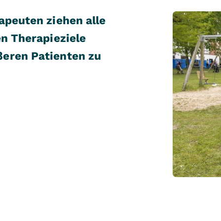
apeuten ziehen alle
en Therapieziele
ßeren Patienten zu