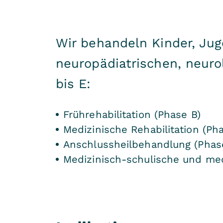
Wir behandeln Kinder, Jug
neuropädiatrischen, neuro
bis E:
Frührehabilitation (Phase B)
Medizinische Rehabilitation (Ph
Anschlussheilbehandlung (Phas
Medizinisch-schulische und medi