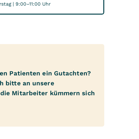
stag | 9:00–11:00 Uhr
nen Patienten ein Gutachten?
h bitte an unsere
die Mitarbeiter kümmern sich