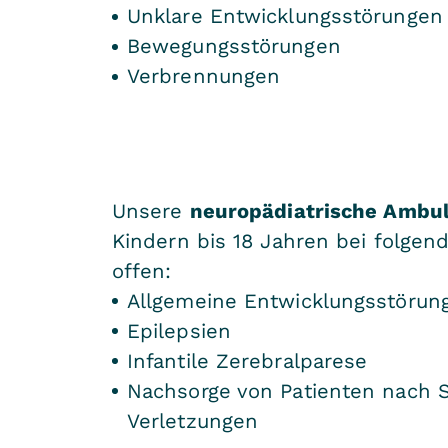
Unklare Entwicklungsstörungen
Bewegungsstörungen
Verbrennungen
Unsere
neuropädiatrische Ambu
Kindern bis 18 Jahren bei folgen
offen:
Allgemeine Entwicklungsstörun
Epilepsien
Infantile Zerebralparese
Nachsorge von Patienten nach 
Verletzungen