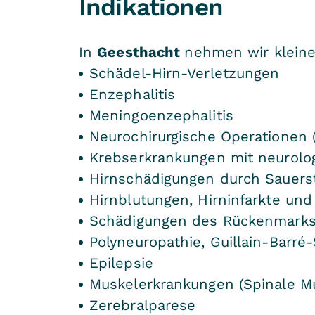
Indikationen
In
Geesthacht
nehmen wir kleine
Schädel-Hirn-Verletzungen
Enzephalitis
Meningoenzephalitis
Neurochirurgische Operationen (
Krebserkrankungen mit neurolo
Hirnschädigungen durch Sauers
Hirnblutungen, Hirninfarkte un
Schädigungen des Rückenmarks 
Polyneuropathie, Guillain-Barr
Epilepsie
Muskelerkrankungen (Spinale M
Zerebralparese