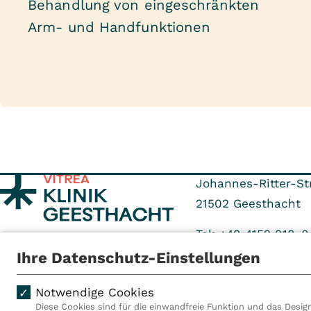
Behandlung von eingeschränkten
Arm- und Handfunktionen
Johannes-Ritter-St
21502
Geesthacht
Tel: +49 4152 918-0
Fax: +49 4152 918-
Ihre Datenschutz-Einstellungen
Notwendige Cookies
Diese Cookies sind für die einwandfreie Funktion und das Design