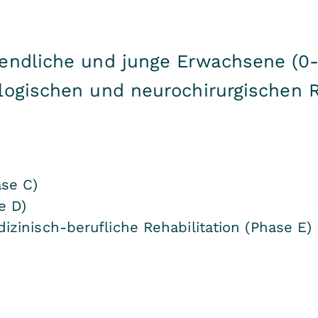
endliche und junge Erwachsene (0-
logischen und neurochirurgischen 
ase C)
e D)
zinisch-berufliche Rehabilitation (Phase E)