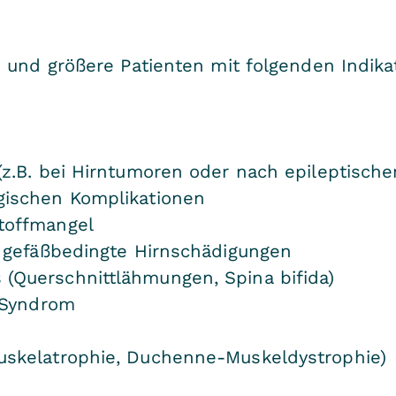
 und größere Patienten mit folgenden Indika
z.B. bei Hirntumoren oder nach epileptischen
gischen Komplikationen
toffmangel
d gefäßbedingte Hirnschädigungen
(Querschnittlähmungen, Spina bifida)
é-Syndrom
uskelatrophie, Duchenne-Muskeldystrophie)