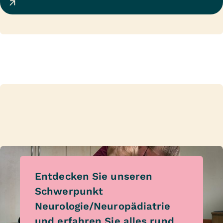
Entdecken Sie unseren
Schwerpunkt
Neurologie/Neuropädiatrie
und erfahren Sie alles rund