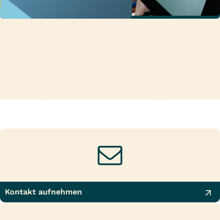
Eure Fach- und
Rehaklinik für
Neurologie und
Sprachstörungen.
Kontakt aufnehmen