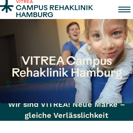
Zum Inhalt springen
VITREA Campus
Rehaklinik Hamburg
Zu unserem Schwerpunkt
Wir sind VITREA! Neue Marke –
gleiche Verlässlichkeit