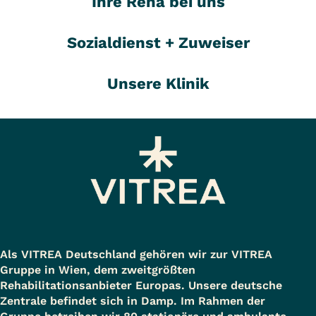
Ihre Reha bei uns
Sozialdienst + Zuweiser
Unsere Klinik
Als VITREA Deutschland gehören wir zur VITREA
Gruppe in Wien, dem zweitgrößten
Rehabilitationsanbieter Europas. Unsere deutsche
Zentrale befindet sich in Damp. Im Rahmen der