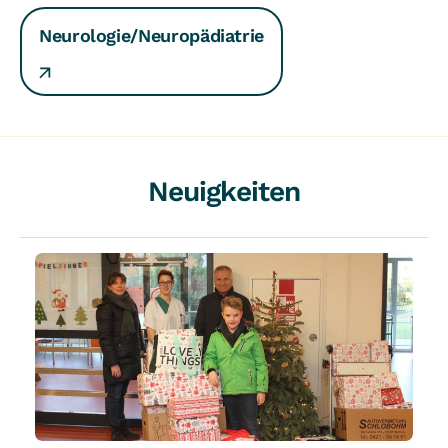
Neurologie/Neuropädiatrie
Neuigkeiten