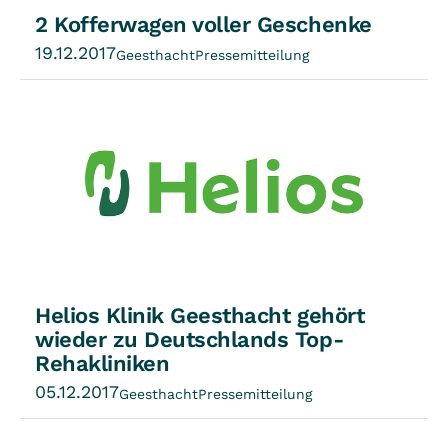
2 Kofferwagen voller Geschenke
19.12.2017
Geesthacht
Pressemitteilung
Helios Klinik Geesthacht gehört
wieder zu Deutschlands Top-
Rehakliniken
05.12.2017
Geesthacht
Pressemitteilung