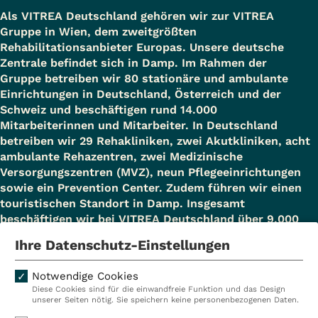
Als VITREA Deutschland gehören wir zur VITREA
Gruppe in Wien, dem zweitgrößten
Rehabilitationsanbieter Europas. Unsere deutsche
Zentrale befindet sich in Damp. Im Rahmen der
Gruppe betreiben wir 80 stationäre und ambulante
Einrichtungen in Deutschland, Österreich und der
Schweiz und beschäftigen rund 14.000
Mitarbeiterinnen und Mitarbeiter. In Deutschland
betreiben wir 29 Rehakliniken, zwei Akutkliniken, acht
ambulante Rehazentren, zwei Medizinische
Versorgungszentren (MVZ), neun Pflegeeinrichtungen
sowie ein Prevention Center. Zudem führen wir einen
touristischen Standort in Damp. Insgesamt
beschäftigen wir bei VITREA Deutschland über 9.000
Mitarbeiterinnen und Mitarbeiter.
Ihre Datenschutz-Einstellungen
Notwendige Cookies
Diese Cookies sind für die einwandfreie Funktion und das Design
Kliniken
Ambulant
unserer Seiten nötig. Sie speichern keine personenbezogenen Daten.
Reha
Pflege