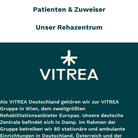
Patienten & Zuweiser
Unser Rehazentrum
Als VITREA Deutschland gehören wir zur VITREA
Gruppe in Wien, dem zweitgrößten
Rehabilitationsanbieter Europas. Unsere deutsche
Zentrale befindet sich in Damp. Im Rahmen der
Gruppe betreiben wir 80 stationäre und ambulante
Einrichtungen in Deutschland, Österreich und der