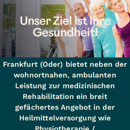
Unser Ziel ist Ihre
Gesundheit!
Das VITREA Rehazentrum
Frankfurt (Oder) bietet neben der
wohnortnahen, ambulanten
Leistung zur medizinischen
Rehabilitation ein breit
gefächertes Angebot in der
Heilmittelversorgung wie
Physiotherapie /