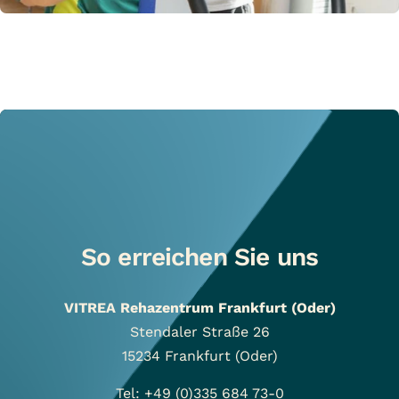
So erreichen Sie uns
VITREA Rehazentrum Frankfurt (Oder)
Stendaler Straße 26
15234
Frankfurt (Oder)
Tel: +49 (0)335 684 73-0