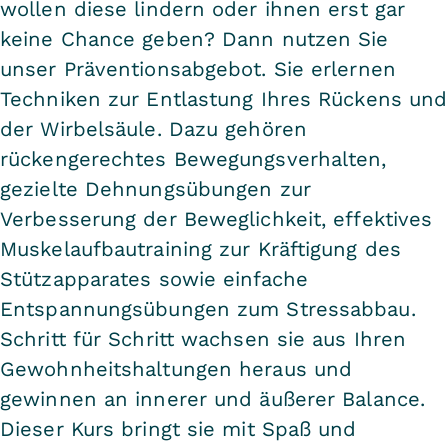
wollen diese lindern oder ihnen erst gar
keine Chance geben? Dann nutzen Sie
unser Präventionsabgebot. Sie erlernen
Techniken zur Entlastung Ihres Rückens und
der Wirbelsäule. Dazu gehören
rückengerechtes Bewegungsverhalten,
gezielte Dehnungsübungen zur
Verbesserung der Beweglichkeit, effektives
Muskelaufbautraining zur Kräftigung des
Stützapparates sowie einfache
Entspannungsübungen zum Stressabbau.
Schritt für Schritt wachsen sie aus Ihren
Gewohnheitshaltungen heraus und
gewinnen an innerer und äußerer Balance.
Dieser Kurs bringt sie mit Spaß und