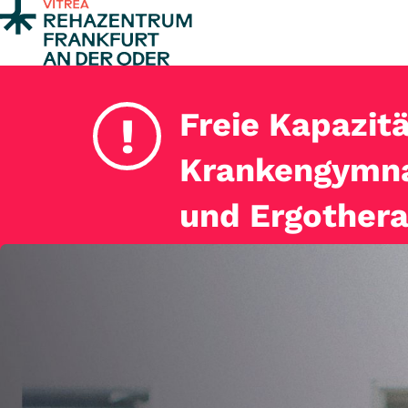
Zum Inhalt springen
Freie Kapazitä
!
Krankengymna
und Ergothera
Melden Sie sich ger