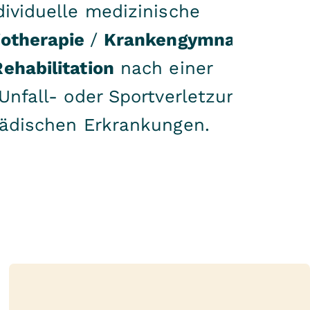
ividuelle medizinische
iotherapie
/
Krankengymnastik
ehabilitation
nach einer
Unfall- oder Sportverletzungen
pädischen Erkrankungen.