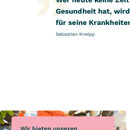
Gesundheit hat, wird 
für seine Krankheite
Sebastian Kneipp
Wir bieten unseren