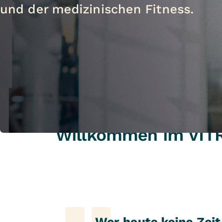
und der medizinischen Fitness.
Willkommen im VITR
Wer heute keine Zeit