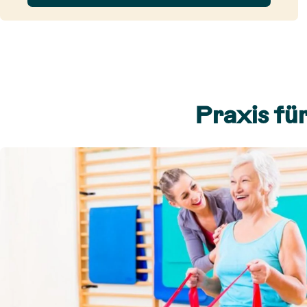
Praxis fü