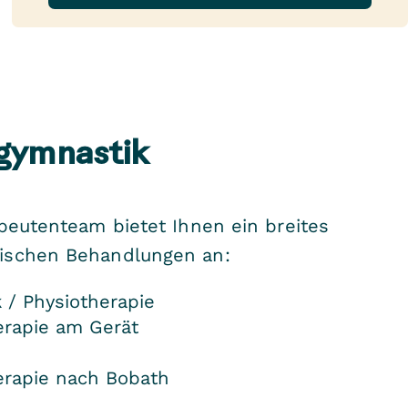
ngymnastik
apeutenteam bietet Ihnen ein breites
ischen Behandlungen an:
 / Physiotherapie
erapie am Gerät
erapie nach Bobath