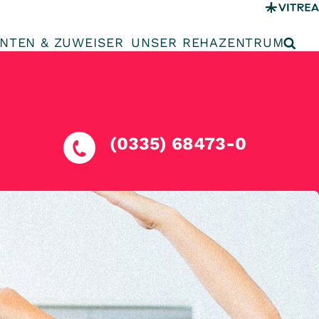
ENTEN & ZUWEISER
UNSER REHAZENTRUM
(0335) 68473-0