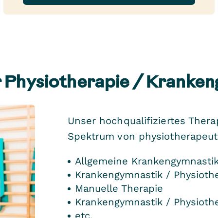
r Physiotherapie / Kranke
Unser hochqualifiziertes Ther
Spektrum von physiotherapeut
Allgemeine Krankengymnastik
Krankengymnastik / Physioth
Manuelle Therapie
Krankengymnastik / Physioth
etc.