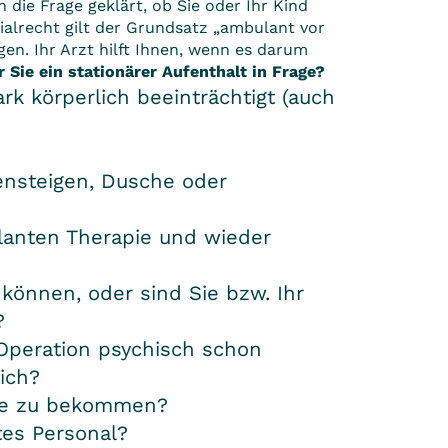
 die Frage geklärt, ob Sie oder Ihr Kind
alrecht gilt der Grundsatz „ambulant vor
gen. Ihr Arzt hilft Ihnen, wenn es darum
 Sie ein stationärer Aufenthalt in Frage?
rk körperlich beeinträchtigt (auch
ensteigen, Dusche oder
ulanten Therapie und wieder
 können, oder sind Sie bzw. Ihr
?
 Operation psychisch schon
ich?
ilfe zu bekommen?
tes Personal?