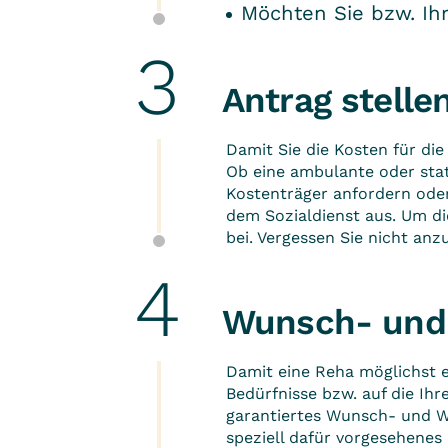
Möchten Sie bzw. Ih
Antrag stelle
Damit Sie die Kosten für di
Ob eine ambulante oder stat
Kostenträger
anfordern ode
dem Sozialdienst aus. Um di
bei. Vergessen Sie nicht an
Wunsch- und
Damit eine Reha möglichst er
Bedürfnisse bzw. auf die Ihr
garantiertes
Wunsch- und W
speziell dafür vorgesehenes 