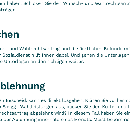
eden haben. Schicken Sie den Wunsch- und Wahlrechtsa
träger.
chen
h- und Wahlrechtsantrag und die ärztlichen Befunde müs
r
Sozialdienst
hilft Ihnen dabei. Und gehen die Unterlage
ie Unterlagen an den richtigen weiter.
Ablehnung
n Bescheid, kann es direkt losgehen. Klären Sie vorher 
n Sie ggf. Wahlleistungen aus, packen Sie den Koffer und 
chtsantrag abgelehnt wird? In diesem Fall haben Sie ei
e der Ablehnung innerhalb eines Monats. Meist bekommen