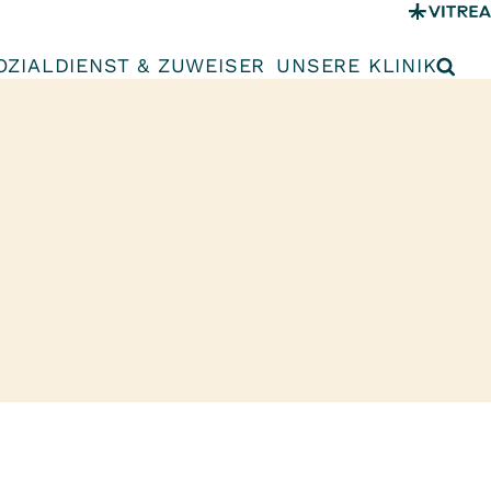
OZIALDIENST & ZUWEISER
UNSERE KLINIK