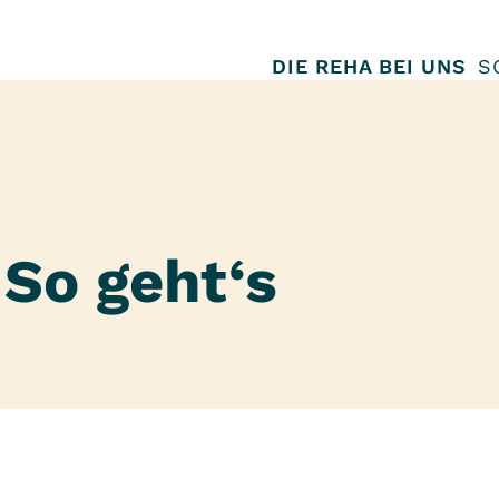
DIE REHA BEI UNS
S
 So geht‘s