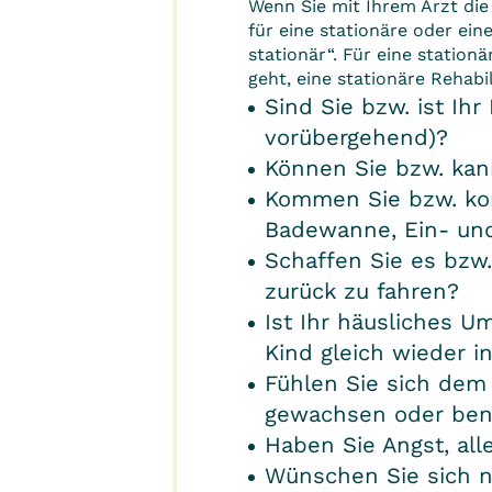
Wenn Sie mit Ihrem Arzt die 
für eine
stationäre
oder ein
stationär“. Für eine station
geht, eine stationäre Reha
Sind Sie bzw. ist Ih
vorübergehend)?
Können Sie bzw. kann
Kommen Sie bzw. kom
Badewanne, Ein- und 
Schaffen Sie es bzw.
zurück zu fahren?
Ist Ihr häusliches U
Kind gleich wieder i
Fühlen Sie sich dem
gewachsen oder benö
Haben Sie Angst, all
Wünschen Sie sich n