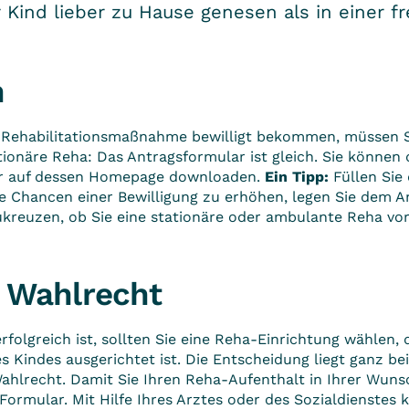
r Kind lieber zu Hause genesen als in einer
n
e Rehabilitationsmaßnahme bewilligt bekommen, müssen Sie
ionäre Reha: Das Antragsformular ist gleich. Sie können
r auf dessen Homepage downloaden.
Ein Tipp:
Füllen Sie
e Chancen einer Bewilligung zu erhöhen, legen Sie dem An
zukreuzen, ob Sie eine stationäre oder ambulante Reha 
 Wahlrecht
folgreich ist, sollten Sie eine Reha-Einrichtung wählen, 
es Kindes ausgerichtet ist. Die Entscheidung liegt ganz be
ahlrecht
. Damit Sie Ihren Reha-Aufenthalt in Ihrer Wuns
Formular. Mit Hilfe Ihres Arztes oder des Sozialdienstes