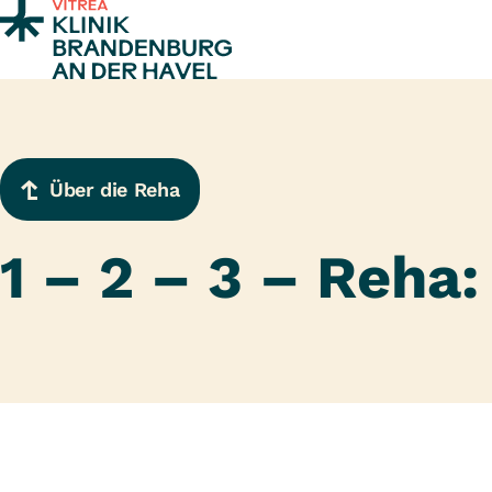
Zum Inhalt springen
Über die Reha
1 – 2 – 3 – Reha: