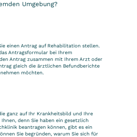
 fremden Umgebung?
 einen Antrag auf Rehabilitation stellen.
 das Antragsformular bei Ihrem
 den Antrag zusammen mit Ihrem Arzt oder
trag gleich die ärztlichen Befundberichte
vornehmen möchten.
die ganz auf Ihr Krankheitsbild und Ihre
i Ihnen, denn Sie haben ein gesetzlich
chklinik beantragen können, gibt es ein
 können Sie begründen, warum Sie sich für