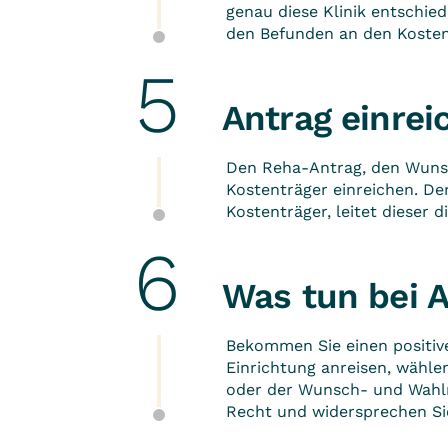
genau diese Klinik entschi
den Befunden an den Kosten
Antrag einrei
Den Reha-Antrag, den Wunsc
Kostenträger einreichen. De
Kostenträger, leitet dieser d
Was tun bei 
Bekommen Sie einen positive
Einrichtung anreisen, wähle
oder der Wunsch- und Wahlre
Recht und widersprechen Si