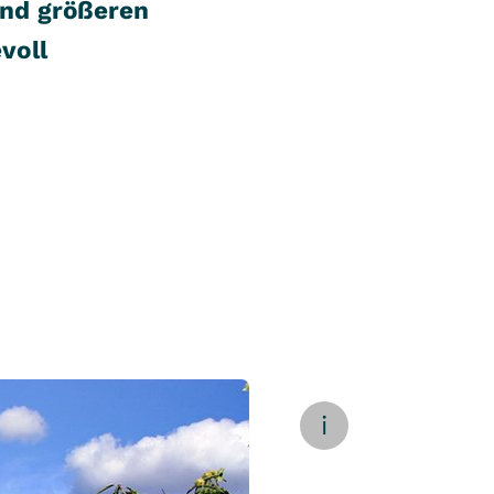
und größeren
voll