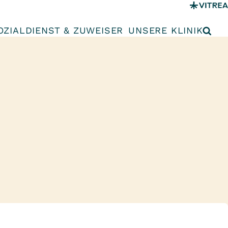
OZIALDIENST & ZUWEISER
UNSERE KLINIK
n