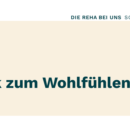
DIE REHA BEI UNS
S
ik zum Wohlfühle