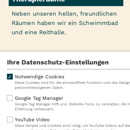
Neben unseren hellen, freundlichen
Räumen haben wir ein Schwimmbad
und eine Reithalle.
Ihre Datenschutz-Einstellungen
Notwendige Cookies
Diese Cookies sind für die einwandfreie Funktion und das Design
personenbezogenen Daten.
Brahmsstraße 38
14772
Brandenburg 
Google Tag Manager
Google Tag Manager hilft uns, Website-Tools zu verwalten, die 
Erfahrung verbessern.
Tel: 03381 79-0
Fax: 03381 79-1119
YouTube Video
Diese Skripte und Cookies sind nötig, um YouTube Videos auf die