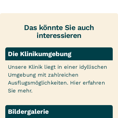
Untersuchungen, NMR, PET und
Computertomographie können in den
benachbarten Helios Kliniken durchgeführt
werden.
Das könnte Sie auch
interessieren
Die Klinikumgebung
Unsere Klinik liegt in einer idyllischen
Umgebung mit zahlreichen
Ausflugsmöglichkeiten. Hier erfahren
Sie mehr.
Bildergalerie