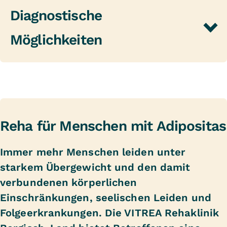
Diagnostische
Möglichkeiten
Eine umfangreiche Diagnostik ist
Voraussetzung für eine erfolgreiche Reha. Wir
prüfen, ob der Tumor noch vorhanden ist und
analysieren die Tumor- und
Therapieauswirkungen. Unsere umfangreichen
Reha für Menschen mit Adipositas
Diagnostikmöglichkeiten ermöglichen eine
ständige Überwachung des Reha-Verlaufs. Zu
Immer mehr Menschen leiden unter
den Basisuntersuchungen gehört neben der
starkem Übergewicht und den damit
klinischen auch eine ausführliche
verbundenen körperlichen
psychosoziale Untersuchung.
Diagnostische
Einschränkungen, seelischen Leiden und
Möglichkeiten unserer Klinik
Folgeerkrankungen. Die VITREA Rehaklinik
intensivmedizinisches Monitoring