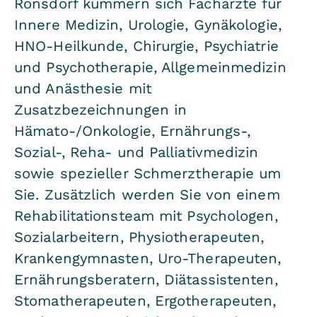
Ronsdorf kümmern sich Fachärzte für
Innere Medizin, Urologie, Gynäkologie,
HNO-Heilkunde, Chirurgie, Psychiatrie
und Psychotherapie, Allgemeinmedizin
und Anästhesie mit
Zusatzbezeichnungen in
Hämato-/Onkologie, Ernährungs-,
Sozial-, Reha- und Palliativmedizin
sowie spezieller Schmerztherapie um
Sie. Zusätzlich werden Sie von einem
Rehabilitationsteam mit Psychologen,
Sozialarbeitern, Physiotherapeuten,
Krankengymnasten, Uro-Therapeuten,
Ernährungsberatern, Diätassistenten,
Stomatherapeuten, Ergotherapeuten,