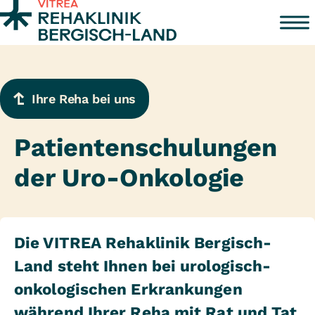
Zum Inhalt springen
Ihre Reha bei uns
Patientenschulungen
der Uro-Onkologie
Die VITREA Rehaklinik Bergisch-
Land steht Ihnen bei urologisch-
onkologischen Erkrankungen
während Ihrer Reha mit Rat und Tat