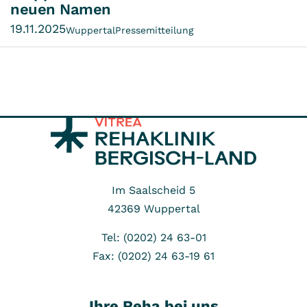
neuen Namen
19.11.2025
Wuppertal
Pressemitteilung
Im Saalscheid 5
42369
Wuppertal
Tel: (0202) 24 63-01
Fax: (0202) 24 63-19 61
Ihre Reha bei uns