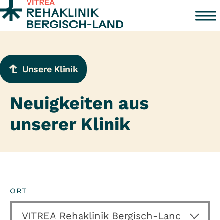
Zum Inhalt springen
Unsere Klinik
Neuigkeiten aus
unserer Klinik
ORT