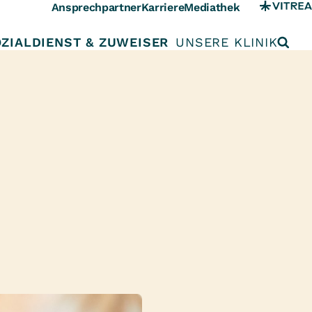
Ansprechpartner
Karriere
Mediathek
ZIALDIENST & ZUWEISER
UNSERE KLINIK