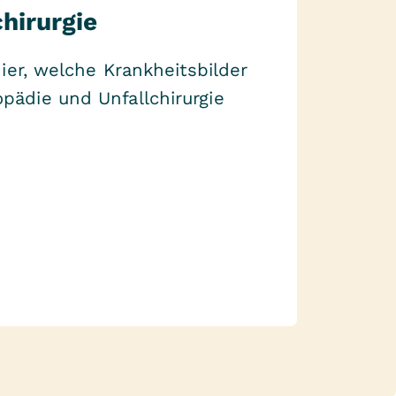
hirurgie
hier, welche Krankheitsbilder
ädie und Unfallchirurgie