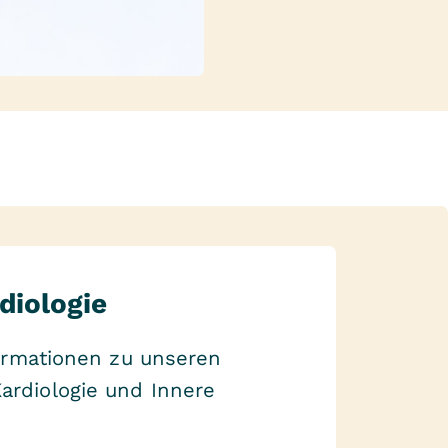
diologie
formationen zu unseren
rdiologie und Innere