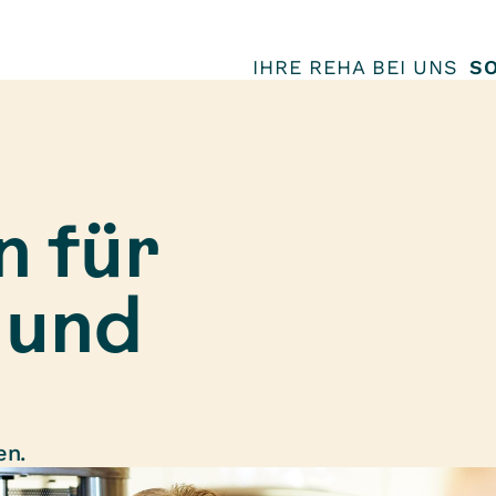
IHRE REHA BEI UNS
SO
n für
 und
en.