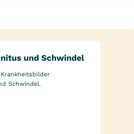
nnitus und Schwindel
 Krankheitsbilder
nd Schwindel.