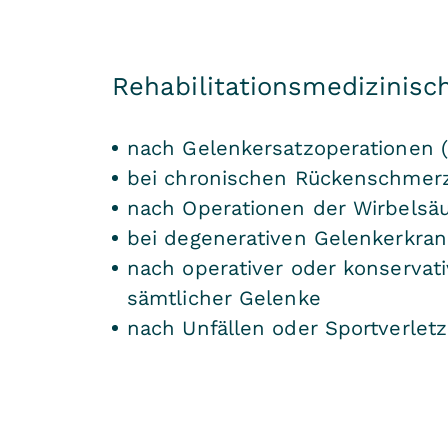
Rehabilitationsmedizinis
nach Gelenkersatzoperationen (z
bei chronischen Rückenschmer
nach Operationen der Wirbelsäu
bei degenerativen Gelenkerkra
nach operativer oder konserva
sämtlicher Gelenke
nach Unfällen oder Sportverlet