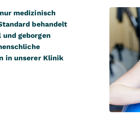
 nur medizinisch
 Standard behandelt
l und geborgen
 menschliche
 in unserer Klinik