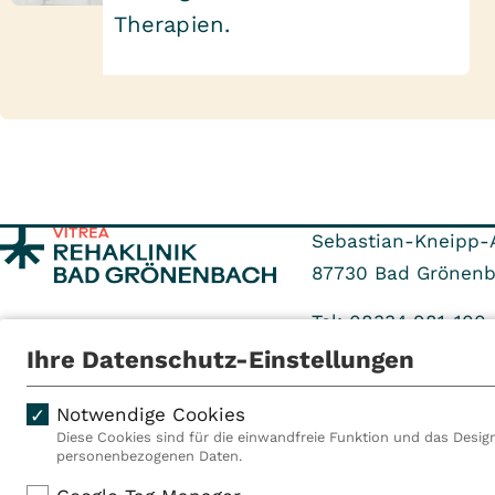
Therapien.
Sebastian-Kneipp-A
87730
Bad Grönen
Tel: 08334 981-100
Fax: 08334 981-59
Ihre Datenschutz-Einstellungen
Notwendige Cookies
Diese Cookies sind für die einwandfreie Funktion und das Design
personenbezogenen Daten.
Als VITREA Deutschland ge