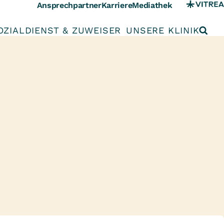
Ansprechpartner
Karriere
Mediathek
OZIALDIENST & ZUWEISER
UNSERE KLINIK