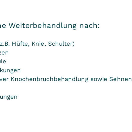
che Weiterbehandlung nach:
.B. Hüfte, Knie, Schulter)
zen
le
nkungen
tiver Knochenbruchbehandlung sowie Sehne
zungen