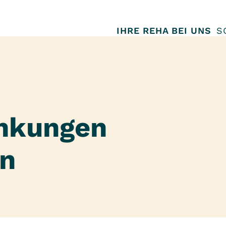
IHRE REHA BEI UNS
S
ankungen
en