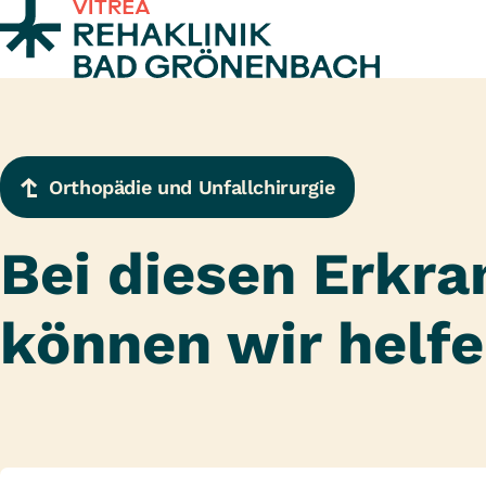
Zum Inhalt springen
Orthopädie und Unfallchirurgie
Bei diesen Erkr
können wir helf