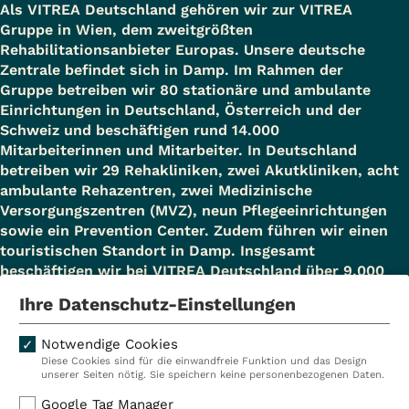
Als VITREA Deutschland gehören wir zur VITREA
Gruppe in Wien, dem zweitgrößten
Rehabilitationsanbieter Europas. Unsere deutsche
Zentrale befindet sich in Damp. Im Rahmen der
Gruppe betreiben wir 80 stationäre und ambulante
Einrichtungen in Deutschland, Österreich und der
Schweiz und beschäftigen rund 14.000
Mitarbeiterinnen und Mitarbeiter. In Deutschland
betreiben wir 29 Rehakliniken, zwei Akutkliniken, acht
ambulante Rehazentren, zwei Medizinische
Versorgungszentren (MVZ), neun Pflegeeinrichtungen
sowie ein Prevention Center. Zudem führen wir einen
touristischen Standort in Damp. Insgesamt
beschäftigen wir bei VITREA Deutschland über 9.000
Mitarbeiterinnen und Mitarbeiter.
Ihre Datenschutz-Einstellungen
Notwendige Cookies
Diese Cookies sind für die einwandfreie Funktion und das Design
Kliniken
Ambulant
unserer Seiten nötig. Sie speichern keine personenbezogenen Daten.
Reha
Pflege
Google Tag Manager