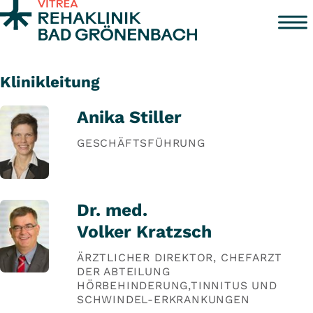
Zum Inhalt springen
Klinikleitung
Anika Stiller
GESCHÄFTSFÜHRUNG
Dr. med.
Volker Kratzsch
ÄRZTLICHER DIREKTOR, CHEFARZT
DER ABTEILUNG
HÖRBEHINDERUNG,TINNITUS UND
SCHWINDEL-ERKRANKUNGEN