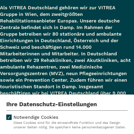
Als VITREA Deutschland gehören wir zur VITREA
Gruppe in Wien, dem zweitgrößten
Rehabilitationsanbieter Europas. Unsere deutsche
Zentrale befindet sich in Damp. Im Rahmen der
Gruppe betreiben wir 80 stationäre und ambulante
Einrichtungen in Deutschland, Österreich und der
Schweiz und beschäftigen rund 14.000
Mitarbeiterinnen und Mitarbeiter. In Deutschland
betreiben wir 29 Rehakliniken, zwei Akutkliniken, acht
ambulante Rehazentren, zwei Medizinische
Versorgungszentren (MVZ), neun Pflegeeinrichtungen
sowie ein Prevention Center. Zudem führen wir einen
touristischen Standort in Damp. Insgesamt
beschäftigen wir bei VITREA Deutschland über 9.000
Mitarbeiterinnen und Mitarbeiter.
Ihre Datenschutz-Einstellungen
Notwendige Cookies
Diese Cookies sind für die einwandfreie Funktion und das Design
Kliniken
Ambulant
unserer Seiten nötig. Sie speichern keine personenbezogenen Daten.