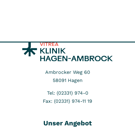
Ambrocker Weg 60
58091
Hagen
Tel: (02331) 974-0
Fax: (02331) 974-11 19
Unser Angebot