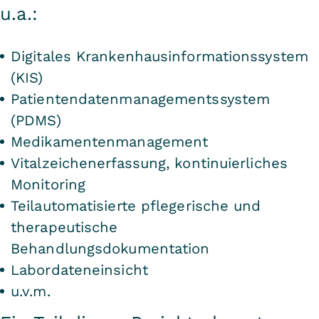
u.a.:
Digitales Krankenhausinformationssystem
(KIS)
Patientendatenmanagementssystem
(PDMS)
Medikamentenmanagement
Vitalzeichenerfassung, kontinuierliches
Monitoring
Teilautomatisierte pflegerische und
therapeutische
Behandlungsdokumentation
Labordateneinsicht
u.v.m.