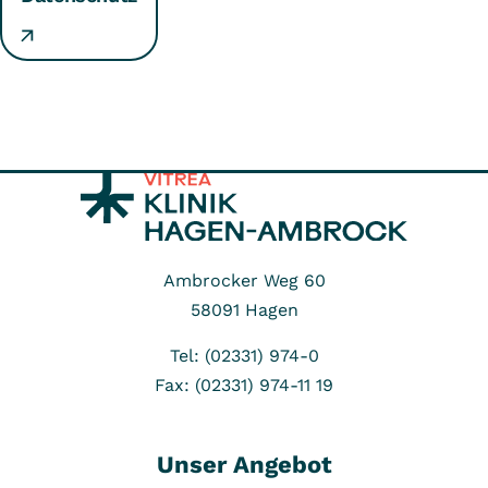
Ambrocker Weg 60
58091
Hagen
Tel: (02331) 974-0
Fax: (02331) 974-11 19
Unser Angebot