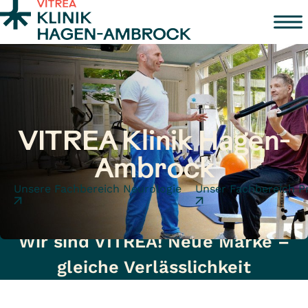
Zum Inhalt springen
VITREA Klinik Hagen-
Ambrock
Unsere Fachbereich Neurologie
Unser Fachbereich 
Wir sind VITREA! Neue Marke –
gleiche Verlässlichkeit