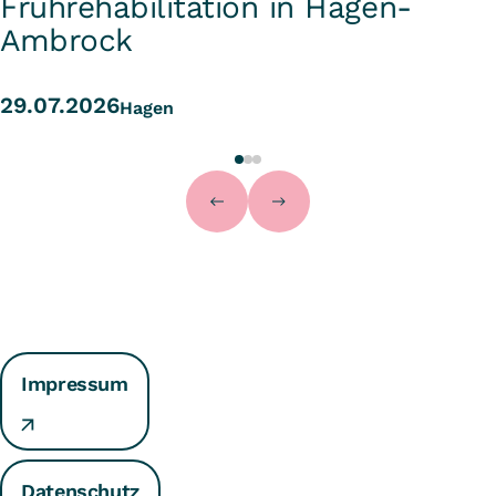
Frührehabilitation in Hagen-
Ambrock
29.07.2026
Hagen
Impressum
Datenschutz