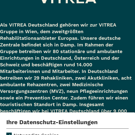
Als VITREA Deutschland gehören wir zur VITREA
Gruppe in Wien, dem zweitgrößten
Rehabilitationsanbieter Europas. Unsere deutsche
Zentrale befindet sich in Damp. Im Rahmen der
Gruppe betreiben wir 80 stationäre und ambulante
Einrichtungen in Deutschland, Österreich und der
Schweiz und beschäftigen rund 14.000
Mitarbeiterinnen und Mitarbeiter. In Deutschland
betreiben wir 29 Rehakliniken, zwei Akutkliniken, acht
ambulante Rehazentren, zwei Medizinische
Versorgungszentren (MVZ), neun Pflegeeinrichtungen
sowie ein Prevention Center. Zudem führen wir einen
touristischen Standort in Damp. Insgesamt
beschäftigen wir bei VITREA Deutschland über 9.000
Mitarbeiterinnen und Mitarbeiter.
Ihre Datenschutz-Einstellungen