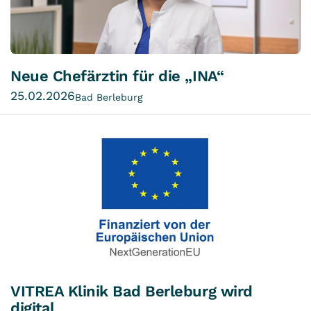
Neue Chefärztin für die „INA“
25.02.2026
Bad Berleburg
VITREA Klinik Bad Berleburg wird
digital