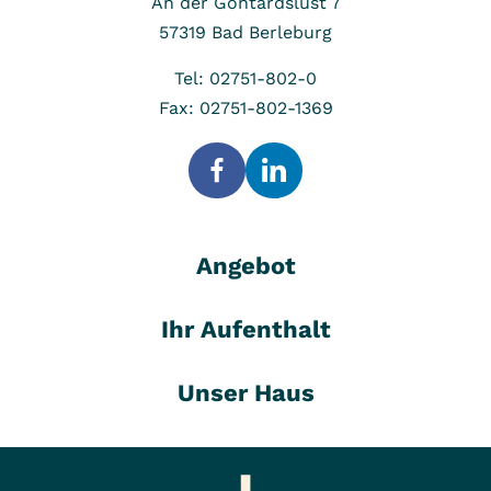
An der Gontardslust 7
57319
Bad Berleburg
Tel: 02751-802-0
Fax: 02751-802-1369
Angebot
Ihr Aufenthalt
Unser Haus