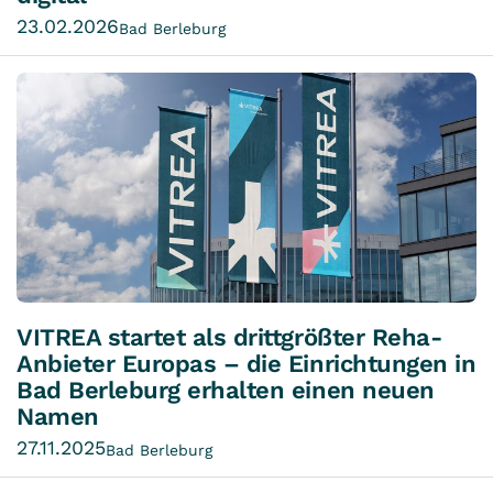
23.02.2026
Bad Berleburg
VITREA startet als drittgrößter Reha-
Anbieter Europas – die Einrichtungen in
Bad Berleburg erhalten einen neuen
Namen
27.11.2025
Bad Berleburg