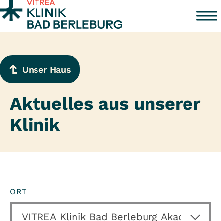
Zum Inhalt springen
Unser Haus
Aktuelles aus unserer
Klinik
ORT