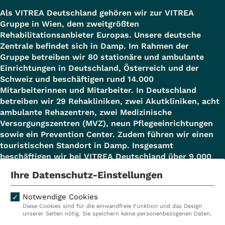
Als VITREA Deutschland gehören wir zur VITREA
Gruppe in Wien, dem zweitgrößten
Rehabilitationsanbieter Europas. Unsere deutsche
Zentrale befindet sich in Damp. Im Rahmen der
Gruppe betreiben wir 80 stationäre und ambulante
Einrichtungen in Deutschland, Österreich und der
Schweiz und beschäftigen rund 14.000
Mitarbeiterinnen und Mitarbeiter. In Deutschland
betreiben wir 29 Rehakliniken, zwei Akutkliniken, acht
ambulante Rehazentren, zwei Medizinische
Versorgungszentren (MVZ), neun Pflegeeinrichtungen
sowie ein Prevention Center. Zudem führen wir einen
touristischen Standort in Damp. Insgesamt
beschäftigen wir bei VITREA Deutschland über 9.000
Mitarbeiterinnen und Mitarbeiter.
Ihre Datenschutz-Einstellungen
Notwendige Cookies
Diese Cookies sind für die einwandfreie Funktion und das Design
Kliniken
Ambulant
unserer Seiten nötig. Sie speichern keine personenbezogenen Daten.