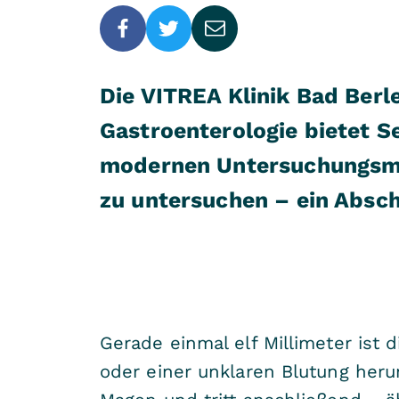
Die VITREA Klinik Bad Berl
Gastroenterologie bietet S
modernen Untersuchungsmet
zu untersuchen – ein Absch
Gerade einmal elf Millimeter ist 
oder einer unklaren Blutung her