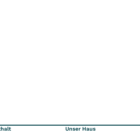
thalt
Unser Haus