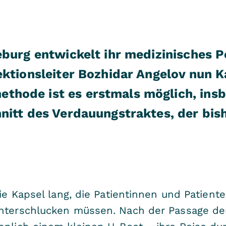
eburg entwickelt ihr medizinisches P
ektionsleiter Bozhidar Angelov nun 
hode ist es erstmals möglich, ins
nitt des Verdauungstraktes, der bis
die Kapsel lang, die Patientinnen und Patient
unterschlucken müssen. Nach der Passage der