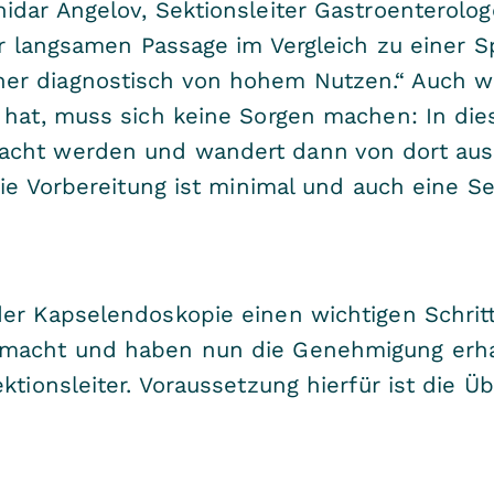
idar Angelov, Sektionsleiter Gastroenterolog
der langsamen Passage im Vergleich zu einer 
er diagnostisch von hohem Nutzen.“ Auch 
 hat, muss sich keine Sorgen machen: In dies
cht werden und wandert dann von dort aus we
Die Vorbereitung ist minimal und auch eine Se
er Kapselendoskopie einen wichtigen Schritt
emacht und haben nun die Genehmigung erhal
ktionsleiter. Voraussetzung hierfür ist die 