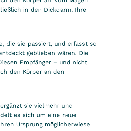
urch den Körper an. Vom Magen
ießlich in den Dickdarm. Ihre
 die sie passiert, und erfasst so
ntdeckt geblieben wären. Die
. Diesen Empfänger – und nicht
rch den Körper an den
ergänzt sie vielmehr und
ndelt es sich um eine neue
 ihren Ursprung möglicherwiese