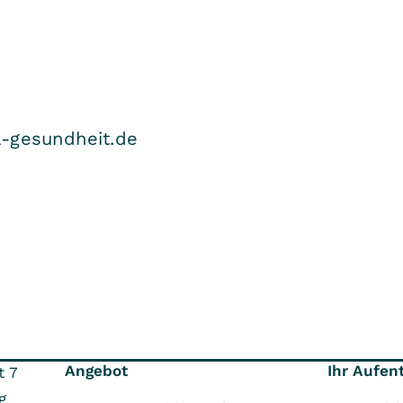
ea-gesundheit.de
Angebot
Ihr Aufen
t 7
g