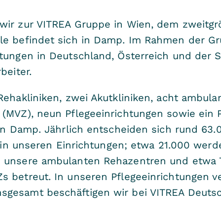
wir zur VITREA Gruppe in Wien, dem zweitgrö
le befindet sich in Damp. Im Rahmen der Gr
htungen in Deutschland, Österreich und der 
beiter.
Rehakliniken, zwei Akutkliniken, acht ambul
 (MVZ), neun Pflegeeinrichtungen sowie ein 
 in Damp. Jährlich entscheiden sich rund 63
on in unseren Einrichtungen; etwa 21.000 wer
n unsere ambulanten Rehazentren und etwa 
 betreut. In unseren Pflegeeinrichtungen ve
sgesamt beschäftigen wir bei VITREA Deuts