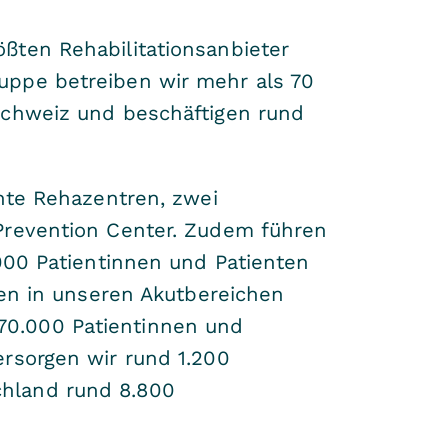
ßten Rehabilitationsanbieter
uppe betreiben wir mehr als 70
Schweiz und beschäftigen rund
ante Rehazentren, zwei
Prevention Center. Zudem führen
.000 Patientinnen und Patienten
den in unseren Akutbereichen
70.000 Patientinnen und
rsorgen wir rund 1.200
chland rund 8.800