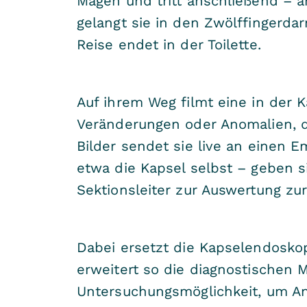
Magen und tritt anschließend – 
gelangt sie in den Zwölffingerda
Reise endet in der Toilette.
Auf ihrem Weg filmt eine in der K
Veränderungen oder Anomalien, 
Bilder sendet sie live an einen 
etwa die Kapsel selbst – geben 
Sektionsleiter zur Auswertung zur
Dabei ersetzt die Kapselendosko
erweitert so die diagnostischen 
Untersuchungsmöglichkeit, um An