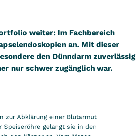
ortfolio weiter: Im Fachbereich
Kapselendoskopien an. Mit dieser
besondere den Dünndarm zuverlässig
her nur schwer zugänglich war.
en zur Abklärung einer Blutarmut
 Speiseröhre gelangt sie in den