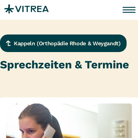
Zum Inhalt springen
Kappeln (Orthopädie Rhode & Weygandt)
Sprechzeiten & Termine