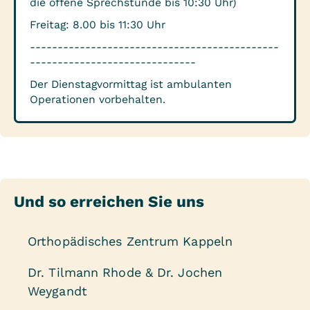
die offene Sprechstunde bis 10:30 Uhr)
Freitag: 8.00 bis 11:30 Uhr
---------------------------------------------
------------------------------
Der Dienstagvormittag ist ambulanten
Operationen vorbehalten.
Und so erreichen Sie uns
Orthopädisches Zentrum Kappeln
Dr. Tilmann Rhode & Dr. Jochen
Weygandt