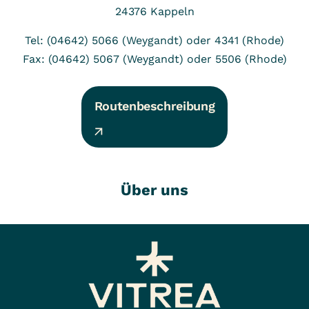
24376
Kappeln
Tel: (04642) 5066 (Weygandt) oder 4341 (Rhode)
Fax: (04642) 5067 (Weygandt) oder 5506 (Rhode)
Routenbeschreibung
Über uns