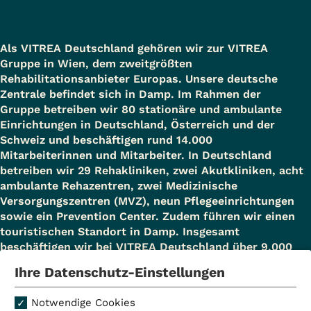
Als VITREA Deutschland gehören wir zur VITREA
Gruppe in Wien, dem zweitgrößten
Rehabilitationsanbieter Europas. Unsere deutsche
Zentrale befindet sich in Damp. Im Rahmen der
Gruppe betreiben wir 80 stationäre und ambulante
Einrichtungen in Deutschland, Österreich und der
Schweiz und beschäftigen rund 14.000
Mitarbeiterinnen und Mitarbeiter. In Deutschland
betreiben wir 29 Rehakliniken, zwei Akutkliniken, acht
ambulante Rehazentren, zwei Medizinische
Versorgungszentren (MVZ), neun Pflegeeinrichtungen
sowie ein Prevention Center. Zudem führen wir einen
touristischen Standort in Damp. Insgesamt
beschäftigen wir bei VITREA Deutschland über 9.000
Mitarbeiterinnen und Mitarbeiter.
Ihre Datenschutz-Einstellungen
Notwendige Cookies