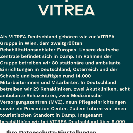
Als VITREA Deutschland gehören wir zur VITREA
Gruppe in Wien, dem zweitgrößten
Rehabilitationsanbieter Europas. Unsere deutsche
Zentrale befindet sich in Damp. Im Rahmen der
Gruppe betreiben wir 80 stationäre und ambulante
Einrichtungen in Deutschland, Österreich und der
Schweiz und beschäftigen rund 14.000
Mitarbeiterinnen und Mitarbeiter. In Deutschland
betreiben wir 29 Rehakliniken, zwei Akutkliniken, acht
ambulante Rehazentren, zwei Medizinische
Versorgungszentren (MVZ), neun Pflegeeinrichtungen
sowie ein Prevention Center. Zudem führen wir einen
touristischen Standort in Damp. Insgesamt
beschäftigen wir bei VITREA Deutschland über 9.000
Mitarbeiterinnen und Mitarbeiter.
Ihre Datenschutz-Einstellungen