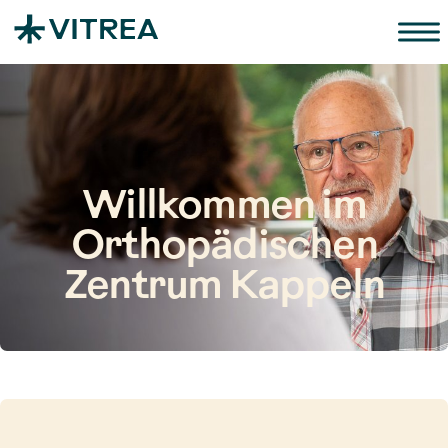
Zum Inhalt springen
Willkommen im
Orthopädischen
Zentrum Kappeln