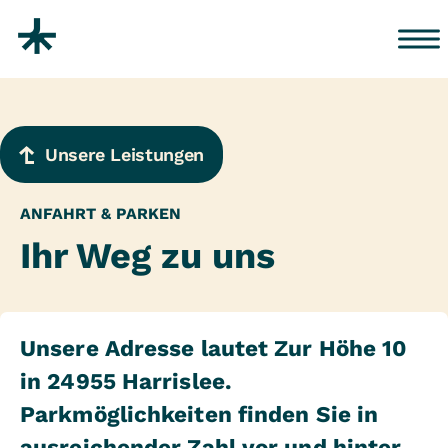
Zum Inhalt springen
Unsere Leistungen
ANFAHRT & PARKEN
Ihr Weg zu uns
Unsere Adresse lautet Zur Höhe 10
in 24955 Harrislee.
Parkmöglichkeiten finden Sie in
ausreichender Zahl vor und hinter