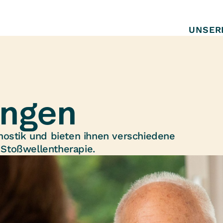
UNSER
ungen
nostik und bieten ihnen verschiedene
Stoßwellentherapie.