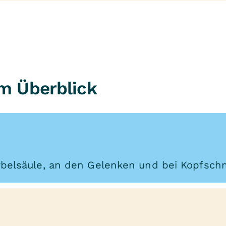
m Überblick
belsäule, an den Gelenken und bei Kopfsc