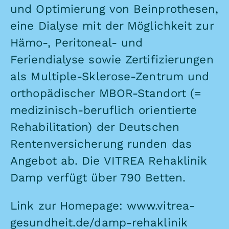
und Optimierung von Beinprothesen,
eine Dialyse mit der Möglichkeit zur
Hämo-, Peritoneal- und
Feriendialyse sowie Zertifizierungen
als Multiple-Sklerose-Zentrum und
orthopädischer MBOR-Standort (=
medizinisch-beruflich orientierte
Rehabilitation) der Deutschen
Rentenversicherung runden das
Angebot ab. Die VITREA Rehaklinik
Damp verfügt über 790 Betten.
Link zur Homepage:
www.vitrea-
gesundheit.de/damp-rehaklinik