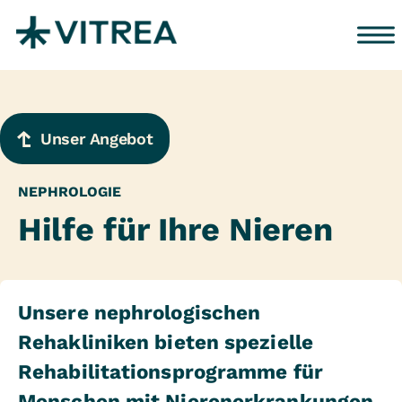
Zum Inhalt springen
Unser Angebot
NEPHROLOGIE
Hilfe für Ihre Nieren
Unsere nephrologischen
Rehakliniken bieten spezielle
Rehabilitationsprogramme für
Menschen mit Nierenerkrankungen,