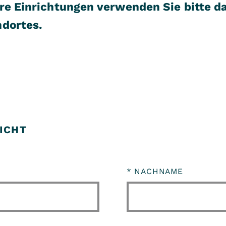
re Einrichtungen verwenden Sie bitte d
ndortes.
ICHT
*
NACHNAME