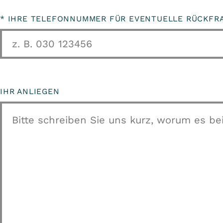
*
IHRE TELEFONNUMMER FÜR EVENTUELLE RÜCKFR
IHR ANLIEGEN