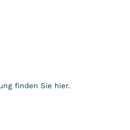
ung finden Sie
hier
.