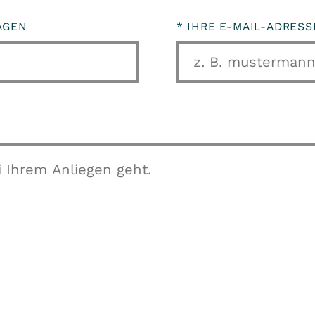
AGEN
*
IHRE E-MAIL-ADRES