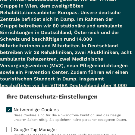
Gruppe in Wien, dem zweitgrößten
Rehabilitationsanbieter Europas. Unsere deutsche
Zentrale befindet sich in Damp. Im Rahmen der
Gruppe betreiben wir 80 stationäre und ambulante
Einrichtungen in Deutschland, Österreich und der
Schweiz und beschäftigen rund 14.000
Mitarbeiterinnen und Mitarbeiter. In Deutschland
betreiben wir 29 Rehakliniken, zwei Akutkliniken, acht
ambulante Rehazentren, zwei Medizinische
Versorgungszentren (MVZ), neun Pflegeeinrichtungen
sowie ein Prevention Center. Zudem führen wir einen
touristischen Standort in Damp. Insgesamt
beschäftigen wir bei VITREA Deutschland über 9.000
Mitarbeiterinnen und Mitarbeiter.
Ihre Datenschutz-Einstellungen
Notwendige Cookies
Diese Cookies sind für die einwandfreie Funktion und das Design
Kliniken
Ambulant
unserer Seiten nötig. Sie speichern keine personenbezogenen Daten.
Reha
Pflege
Google Tag Manager