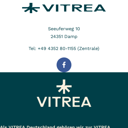
Seeuferweg 10
24351
Damp
Tel: +49 4352 80-1155 (Zentrale)
Als VITREA Deutschland gehören wir zur VITREA