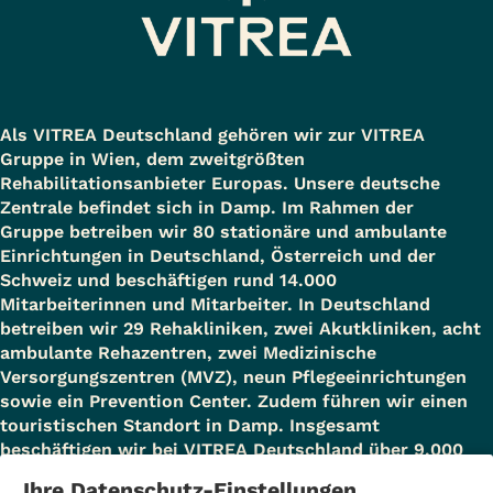
Als VITREA Deutschland gehören wir zur VITREA
Gruppe in Wien, dem zweitgrößten
Rehabilitationsanbieter Europas. Unsere deutsche
Zentrale befindet sich in Damp. Im Rahmen der
Gruppe betreiben wir 80 stationäre und ambulante
Einrichtungen in Deutschland, Österreich und der
Schweiz und beschäftigen rund 14.000
Mitarbeiterinnen und Mitarbeiter. In Deutschland
betreiben wir 29 Rehakliniken, zwei Akutkliniken, acht
ambulante Rehazentren, zwei Medizinische
Versorgungszentren (MVZ), neun Pflegeeinrichtungen
sowie ein Prevention Center. Zudem führen wir einen
touristischen Standort in Damp. Insgesamt
beschäftigen wir bei VITREA Deutschland über 9.000
Mitarbeiterinnen und Mitarbeiter.
Ihre Datenschutz-Einstellungen