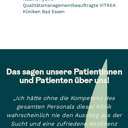
Qualitätsmanagementbeauftragte VITREA
Kliniken Bad Essen
Das sagen unsere Patientinnen
und Patienten über uns!
„
Ich hätte ohne die Kompetenz des
gesamten
Personals dieser Klinik
wahrscheinlich nie den Ausstieg aus der
Sucht und eine zufriedene Abstinenz