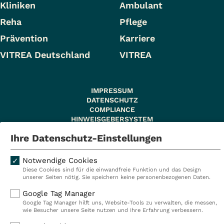
Kliniken
Ambulant
Reha
Pflege
Prävention
Karriere
VITREA Deutschland
VITREA
IMPRESSUM
DATENSCHUTZ
COMPLIANCE
HINWEISGEBERSYSTEM
AUFSICHTSBEHÖRDEN
Ihre Datenschutz-Einstellungen
COOKIE EINSTELLUNGEN
Notwendige Cookies
Diese Cookies sind für die einwandfreie Funktion und das Design
unserer Seiten nötig. Sie speichern keine personenbezogenen Daten.
© 2026 VITREA Holding Deutschland GmbH
Google Tag Manager
Google Tag Manager hilft uns, Website-Tools zu verwalten, die messen,
wie Besucher unsere Seite nutzen und Ihre Erfahrung verbessern.