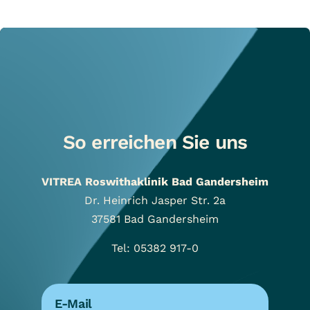
So erreichen Sie uns
VITREA Roswithaklinik Bad Gandersheim
Dr. Heinrich Jasper Str. 2a
37581
Bad Gandersheim
Tel: 05382 917-0
E-Mail