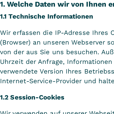
1. Welche Daten wir von Ihnen e
1.1 Technische Informationen
Wir erfassen die IP-Adresse Ihres 
(Browser) an unseren Webserver s
von der aus Sie uns besuchen. Au
Uhrzeit der Anfrage, Informatione
verwendete Version Ihres Betriebs
Internet-Service-Provider und halte
1.2 Session-Cookies
Wir verwenden auf unserer Webseit