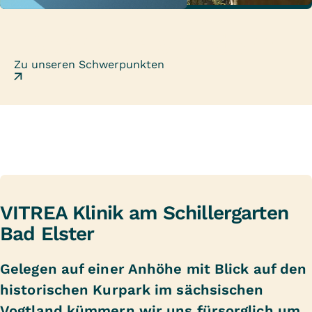
Stärker als gestern.
Zu unseren Schwerpunkten
VITREA Klinik am Schillergarten
Bad Elster
Gelegen auf einer Anhöhe mit Blick auf den
historischen Kurpark im sächsischen
Vogtland kümmern wir uns fürsorglich um