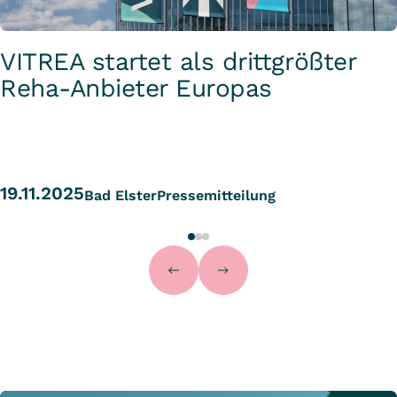
VITREA startet als drittgrößter
Reha-Anbieter Europas
19.11.2025
Bad Elster
Pressemitteilung