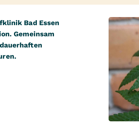
fklinik Bad Essen
ation. Gemeinsam
 dauerhaften
uren.