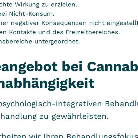
hte Wirkung zu erzielen.
ei Nicht-Konsum.
her negativer Konsequenzen nicht eingestellt
len Kontakte und des Freizeitbereiches.
sbereiche untergeordnet.
eangebot bei Cannab
nabhängigkeit
npsychologisch-integrativen Behand
handlung zu gewährleisten.
eiten wir Ihren Behandlungsfokus,