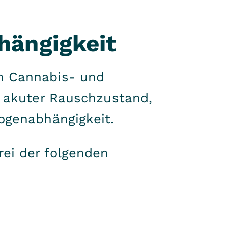
hängigkeit
n Cannabis- und
: akuter Rauschzustand,
ogenabhängigkeit.
ei der folgenden