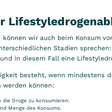
r Lifestyledrogenab
n, können wir auch beim Konsum vo
unterschiedlichen Stadien sprechen
nd in diesem Fall eine Lifestyledr
igkeit besteht, wenn mindestens dr
 werden können:
h die Droge zu konsumieren.
 und Menge des Konsums.