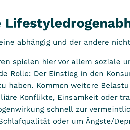
ne Lifestyledrogenab
eine abhängig und der andere nich
en spielen hier vor allem soziale 
e Rolle: Der Einstieg in den Konsu
zu haben. Kommen weitere Belastu
liäre Konflikte, Einsamkeit oder tr
Drogenwirkung schnell zur vermeint
 Schlafqualität oder um Ängste/Dep