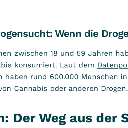
Drogensucht: Wenn die Droge
en zwischen 18 und 59 Jahren hab
abis konsumiert. Laut dem
Datenpor
n
haben rund 600.000 Menschen in
von Cannabis oder anderen Drogen
n: Der Weg aus der 