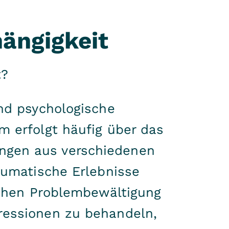
hängigkeit
t?
und psychologische
m erfolgt häufig über das
ngen aus verschiedenen
aumatische Erlebnisse
lichen Problembewältigung
ressionen zu behandeln,