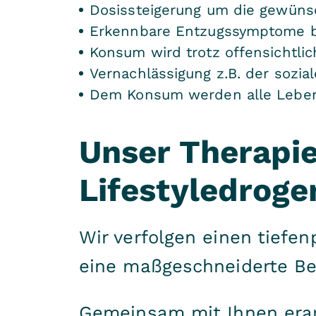
Dosissteigerung um die gewünsc
Erkennbare Entzugssymptome b
Konsum wird trotz offensichtlic
Vernachlässigung z.B. der sozia
Dem Konsum werden alle Leben
Unser Therapi
Lifestyledroge
Wir verfolgen einen tiefe
eine maßgeschneiderte Be
Gemeinsam mit Ihnen erarb