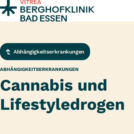
Zum Inhalt springen
Abhängigkeitserkrankungen
ABHÄNGIGKEITS­­ERKRAN­KUNGEN
Cannabis und
Lifestyledrogen