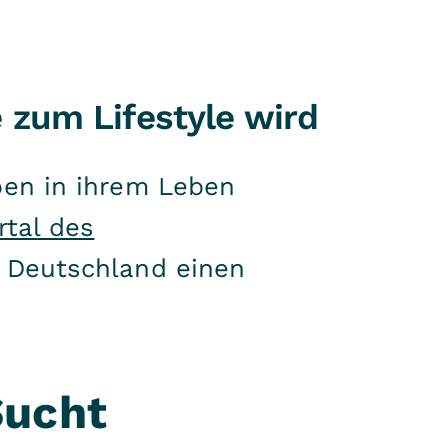
 zum Lifestyle wird
en in ihrem Leben
tal des
 Deutschland einen
.
Sucht