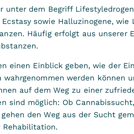
 unter dem Begriff Lifestyledrogen
Ecstasy sowie Halluzinogene, wie 
nzen. Häufig erfolgt aus unserer E
bstanzen.
en einen Einblick geben, wie der Ei
en wahrgenommen werden können un
Ihnen auf dem Weg zu einer zufried
en sind möglich: Ob Cannabissucht
r gehen den Weg aus der Sucht ge
Rehabilitation.