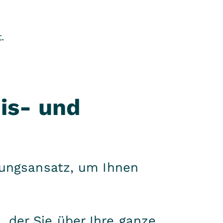
.
is- und
lungsansatz, um Ihnen
 der Sie über Ihre ganze