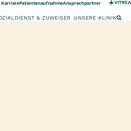
Karriere
Patientenaufnahme
Ansprechpartner
OZIALDIENST & ZUWEISER
UNSERE KLINIK