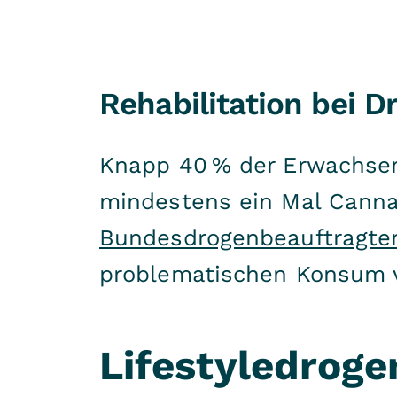
Rehabilitation bei 
Knapp 40 % der Erwachsen
mindestens ein Mal Cann
Bundesdrogenbeauftragte
problematischen Konsum 
Lifestyledroge