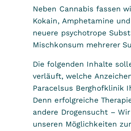
Neben Cannabis fassen wir
Kokain, Amphetamine und 
neuere psychotrope Substa
Mischkonsum mehrerer Su
Die folgenden Inhalte soll
verläuft, welche Anzeich
Paracelsus Berghofklinik 
Denn erfolgreiche Therapi
andere Drogensucht – Wi
unseren Möglichkeiten zur 