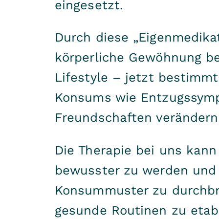
eingesetzt.
Durch diese „Eigenmedikat
körperliche Gewöhnung beg
Lifestyle – jetzt bestimm
Konsums wie Entzugssympt
Freundschaften verändern s
Die Therapie bei uns kann
bewusster zu werden und 
Konsummuster zu durchbre
gesunde Routinen zu etabl