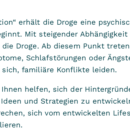
ion“ erhält die Droge eine psychis
innt. Mit steigender Abhängigkeit
t die Droge. Ab diesem Punkt treten
ome, Schlafstörungen oder Ängste
ich, familiäre Konflikte leiden.
 Ihnen helfen, sich der Hintergrün
Ideen und Strategien zu entwickeln
chen, sich vom entwickelten Lifes
ieren.