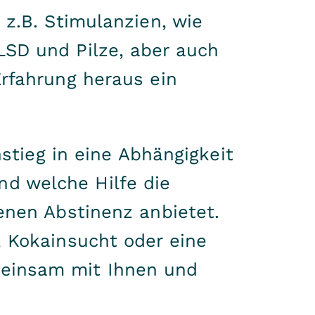
 z.B. Stimulanzien, wie
LSD und Pilze, aber auch
rfahrung heraus ein
nstieg in eine Abhängigkeit
d welche Hilfe die
enen Abstinenz anbietet.
, Kokainsucht oder eine
meinsam mit Ihnen und