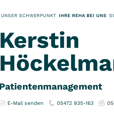
UNSER SCHWERPUNKT
IHRE REHA BEI UNS
S
Kerstin
Höckelma
Patientenmanagement
E-Mail senden
05472 935-163
05